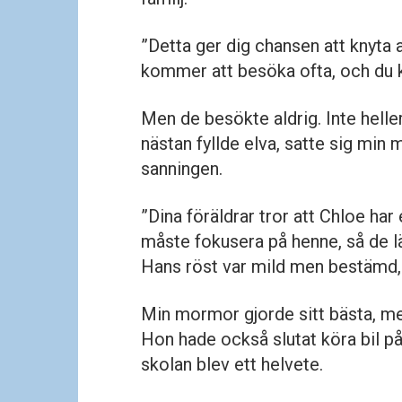
”Detta ger dig chansen att knyta 
kommer att besöka ofta, och du ko
Men de besökte aldrig. Inte heller 
nästan fyllde elva, satte sig min
sanningen.
”Dina föräldrar tror att Chloe har 
måste fokusera på henne, så de 
Hans röst var mild men bestämd, 
Min mormor gjorde sitt bästa, me
Hon hade också slutat köra bil på g
skolan blev ett helvete.