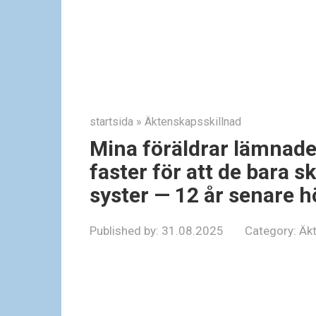
startsida
»
Äktenskapsskillnad
Mina föräldrar lämnade
faster för att de bara 
syster — 12 år senare hö
Published by:
31.08.2025
Category:
Äkt