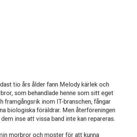
ndast tio års ålder fann Melody kärlek och
rbror, som behandlade henne som sitt eget
och framgångsrik inom IT-branschen, fångar
 biologiska föräldrar. Men återföreningen
 dem inse att vissa band inte kan repareras.
min morbror och moster för att kunna