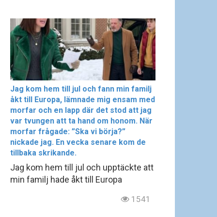
Jag kom hem till jul och fann min familj
åkt till Europa, lämnade mig ensam med
morfar och en lapp där det stod att jag
var tvungen att ta hand om honom. När
morfar frågade: ”Ska vi börja?”
nickade jag. En vecka senare kom de
tillbaka skrikande.
Jag kom hem till jul och upptäckte att
min familj hade åkt till Europa
1541