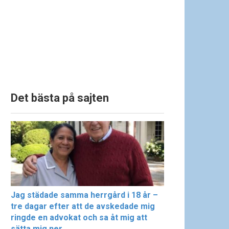
Det bästa på sajten
Jag städade samma herrgård i 18 år –
tre dagar efter att de avskedade mig
ringde en advokat och sa åt mig att
sätta mig ner