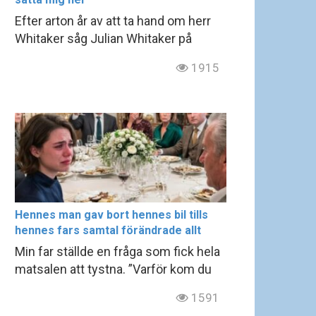
Efter arton år av att ta hand om herr
Whitaker såg Julian Whitaker på
1915
Hennes man gav bort hennes bil tills
hennes fars samtal förändrade allt
Min far ställde en fråga som fick hela
matsalen att tystna. ”Varför kom du
1591