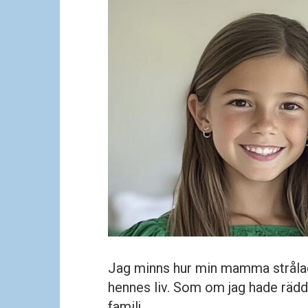
Jag minns hur min mamma strålad
hennes liv. Som om jag hade rädda
familj.