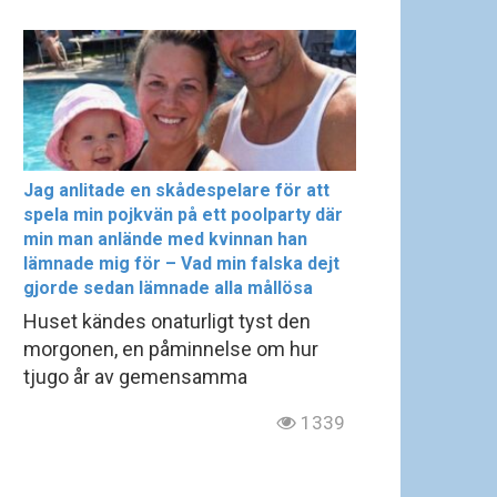
Jag anlitade en skådespelare för att
spela min pojkvän på ett poolparty där
min man anlände med kvinnan han
lämnade mig för – Vad min falska dejt
gjorde sedan lämnade alla mållösa
Huset kändes onaturligt tyst den
morgonen, en påminnelse om hur
tjugo år av gemensamma
1339