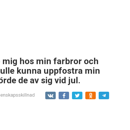
 mig hos min farbror och
skulle kunna uppfostra min
rde de av sig vid jul.
enskapsskillnad