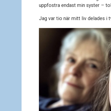
uppfostra endast min syster – tol
Jag var tio när mitt liv delades i t