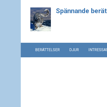
Skip
Spännande berät
to
content
BERÄTTELSER
DJUR
INTRESSA