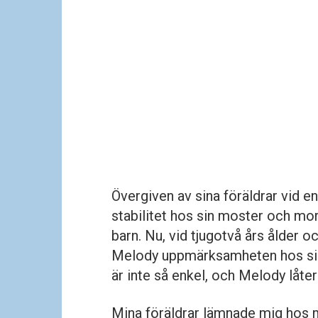
Övergiven av sina föräldrar vid e
stabilitet hos sin moster och mo
barn. Nu, vid tjugotvå års ålder 
Melody uppmärksamheten hos sina
är inte så enkel, och Melody låter
Mina föräldrar lämnade mig hos 