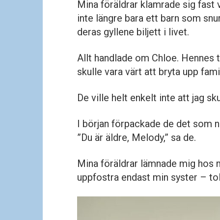
Mina föräldrar klamrade sig fast 
inte längre bara ett barn som snur
deras gyllene biljett i livet.
Allt handlade om Chloe. Hennes trä
skulle vara värt att bryta upp fam
De ville helt enkelt inte att jag sk
I början förpackade de det som n
”Du är äldre, Melody,” sa de.
Mina föräldrar lämnade mig hos 
uppfostra endast min syster – tol