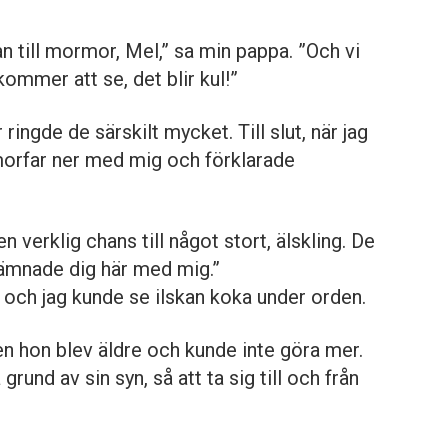
an till mormor, Mel,” sa min pappa. ”Och vi
mmer att se, det blir kul!”
ringde de särskilt mycket. Till slut, när jag
 morfar ner med mig och förklarade
en verklig chans till något stort, älskling. De
lämnade dig här med mig.”
och jag kunde se ilskan koka under orden.
n hon blev äldre och kunde inte göra mer.
rund av sin syn, så att ta sig till och från