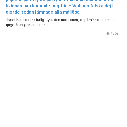
kvinnan han lämnade mig för – Vad min falska dejt
gjorde sedan lämnade alla mållösa
Huset kändes onaturligt tyst den morgonen, en påminnelse om hur
tjugo år av gemensamma
1369