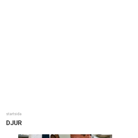
startsida
DJUR