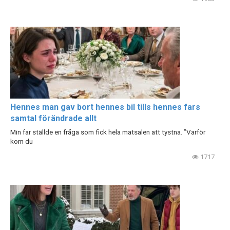
Hennes man gav bort hennes bil tills hennes fars
samtal förändrade allt
Min far ställde en fråga som fick hela matsalen att tystna. ”Varför
kom du
1717