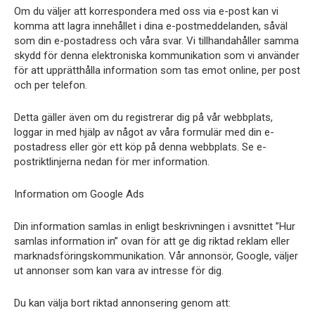
Om du väljer att korrespondera med oss ​​via e-post kan vi
komma att lagra innehållet i dina e-postmeddelanden, såväl
som din e-postadress och våra svar. Vi tillhandahåller samma
skydd för denna elektroniska kommunikation som vi använder
för att upprätthålla information som tas emot online, per post
och per telefon.
Detta gäller även om du registrerar dig på vår webbplats,
loggar in med hjälp av något av våra formulär med din e-
postadress eller gör ett köp på denna webbplats. Se e-
postriktlinjerna nedan för mer information.
Information om Google Ads
Din information samlas in enligt beskrivningen i avsnittet ”Hur
samlas information in” ovan för att ge dig riktad reklam eller
marknadsföringskommunikation. Vår annonsör, Google, väljer
ut annonser som kan vara av intresse för dig.
Du kan välja bort riktad annonsering genom att: