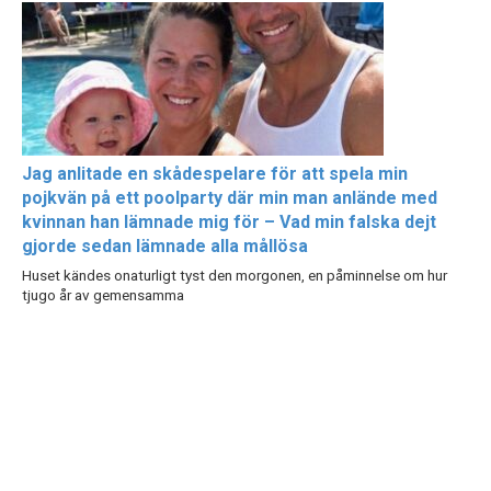
Jag anlitade en skådespelare för att spela min
pojkvän på ett poolparty där min man anlände med
kvinnan han lämnade mig för – Vad min falska dejt
gjorde sedan lämnade alla mållösa
Huset kändes onaturligt tyst den morgonen, en påminnelse om hur
tjugo år av gemensamma