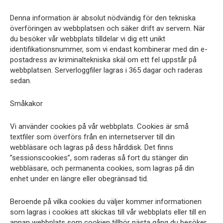
Denna information är absolut nödvändig för den tekniska
överföringen av webbplatsen och säker drift av servern. När
du besöker vår webbplats tilldelar vi dig ett unikt
identifikationsnummer, som vi endast kombinerar med din e-
postadress av kriminaltekniska skäl om ett fel uppstår på
webbplatsen. Serverloggfiler lagras i 365 dagar och raderas
sedan.
Småkakor
Vi använder cookies på vår webbplats. Cookies är små
textfiler som överförs från en internetserver till din
webbläsare och lagras på dess hårddisk. Det finns
”sessionscookies”, som raderas så fort du stänger din
webbläsare, och permanenta cookies, som lagras på din
enhet under en längre eller obegränsad tid.
Beroende på vilka cookies du väljer kommer informationen
som lagras i cookies att skickas till vår webbplats eller till en
annan webbplats som cookien tillhör nästa gång du besöker